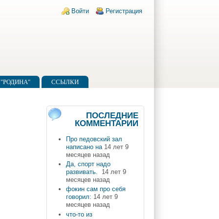
Login links
Войти
Регистрация
"РОДИНА"
ССЫЛКИ
ПОСЛЕДНИЕ
КОММЕНТАРИИ
Про педовский зал
написано на
14 лет 9
месяцев назад
Да, спорт надо
развивать.
14 лет 9
месяцев назад
фокин сам про себя
говорил:
14 лет 9
месяцев назад
что-то из