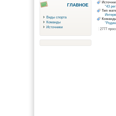
Источни
ГЛАВНОЕ
"43 ре
Тип мат
Интер
Виды спорта
Команд
Команды
"Родин
Источники
2777 прос