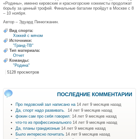
«Родины», именно кировские и красногорские хоккеисты продолжат
борьбу за ценный трофей. Финальные баталии пройдут в Москве с 8
– 10 ноября.
Автор – Эдуард Пинюгжанин.
Вид спорта:
Хоккей с мячом
Источники:
"Гранд-ТВ"
Тип материала:
Отчет
Команды:
"Родина"
5128 просмотров
ПОСЛЕДНИЕ КОММЕНТАРИИ
Про педовский зал написано на
14 лет 9 месяцев назад
Да, спорт надо развивать.
14 лет 9 месяцев назад
фокин сам про себя говорил:
14 лет 9 месяцев назад
что-то из профессионального
14 лет 9 месяцев назад
Да, планы грандиозные
14 лет 9 месяцев назад
Было интересно почитать
14 лет 9 месяцев назад