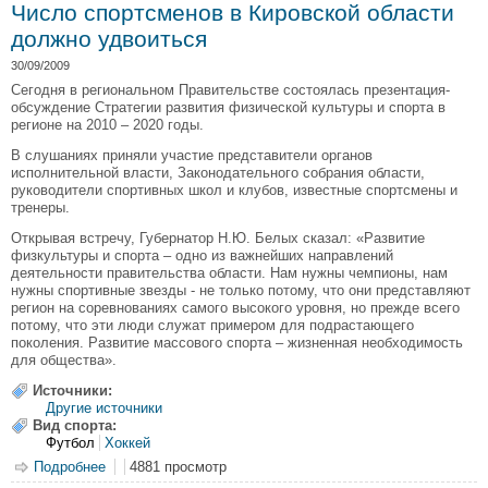
Число спортсменов в Кировской области
должно удвоиться
30/09/2009
Сегодня в региональном Правительстве состоялась презентация-
обсуждение Стратегии развития физической культуры и спорта в
регионе на 2010 – 2020 годы.
В слушаниях приняли участие представители органов
исполнительной власти, Законодательного собрания области,
руководители спортивных школ и клубов, известные спортсмены и
тренеры.
Открывая встречу, Губернатор Н.Ю. Белых сказал: «Развитие
физкультуры и спорта – одно из важнейших направлений
деятельности правительства области. Нам нужны чемпионы, нам
нужны спортивные звезды - не только потому, что они представляют
регион на соревнованиях самого высокого уровня, но прежде всего
потому, что эти люди служат примером для подрастающего
поколения. Развитие массового спорта – жизненная необходимость
для общества».
Источники:
Другие источники
Вид спорта:
Футбол
Хоккей
Подробнее
о Число спортсменов в Кировской области должно
4881 просмотр
удвоиться