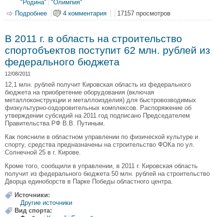
"Родина"
"Олимпия"
Подробнее
о Светлана Медведева. Спортивный ренессанс
4 комментария
17157 просмотров
В 2011 г. в область на строительство
спортобъектов поступит 62 млн. рублей из
федерального бюджета
12/08/2011
12,1 млн. рублей получит Кировская область из федерального
бюджета на приобретение оборудования (включая
металлоконструкции и металлоизделия) для быстровозводимых
физкультурно-оздоровительных комплексов. Распоряжение об
утверждении субсидий на 2011 год подписано Председателем
Правительства РФ В.В. Путиным.
Как пояснили в областном управлении по физической культуре и
спорту, средства предназначены на строительство ФОКа по ул.
Солнечной 25 в г. Кирове.
Кроме того, сообщили в управлении, в 2011 г. Кировская область
получит из федерального бюджета 50 млн. рублей на строительство
Дворца единоборств в Парке Победы областного центра.
Источники:
Другие источники
Вид спорта: