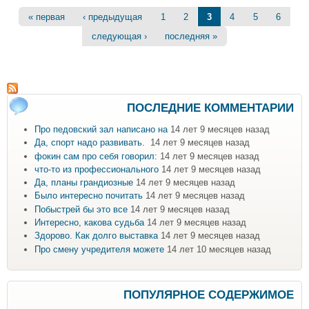
Страницы
« первая
‹ предыдущая
1
2
3
4
5
6
следующая ›
последняя »
ПОСЛЕДНИЕ КОММЕНТАРИИ
Про педовский зал написано на
14 лет 9 месяцев назад
Да, спорт надо развивать.
14 лет 9 месяцев назад
фокин сам про себя говорил:
14 лет 9 месяцев назад
что-то из профессионального
14 лет 9 месяцев назад
Да, планы грандиозные
14 лет 9 месяцев назад
Было интересно почитать
14 лет 9 месяцев назад
Побыстрей бы это все
14 лет 9 месяцев назад
Интересно, какова судьба
14 лет 9 месяцев назад
Здорово. Как долго выставка
14 лет 9 месяцев назад
Про смену учредителя можете
14 лет 10 месяцев назад
ПОПУЛЯРНОЕ СОДЕРЖИМОЕ