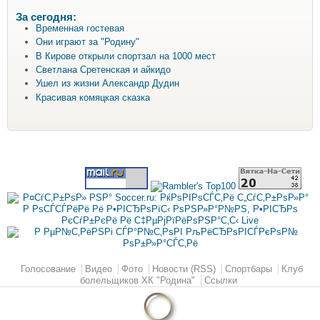
За сегодня:
Временная гостевая
Они играют за "Родину"
В Кирове открыли спортзал на 1000 мест
Светлана Сретенская и айкидо
Ушел из жизни Александр Дудин
Красивая комяцкая сказка
Главное меню
Голосование
Видео
Фото
Новости (RSS)
Спортбары
Клуб
болельщиков ХК "Родина"
Ссылки