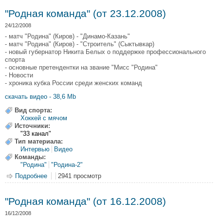
"Родная команда" (от 23.12.2008)
24/12/2008
- матч "Родина" (Киров) - "Динамо-Казань"
- матч "Родина" (Киров) - "Строитель" (Сыктывкар)
- новый губернатор Никита Белых о поддержке профессионального
спорта
- основные претендентки на звание "Мисс "Родина"
- Новости
- хроника кубка России среди женских команд
скачать видео - 38,6 Mb
Вид спорта:
Хоккей с мячом
Источники:
"33 канал"
Тип материала:
Интервью
Видео
Команды:
"Родина"
"Родина-2"
Подробнее
о "Родная команда" (от 23.12.2008)
2941 просмотр
"Родная команда" (от 16.12.2008)
16/12/2008